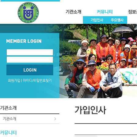
회원가입
|
아이디/비밀번호찾기
?