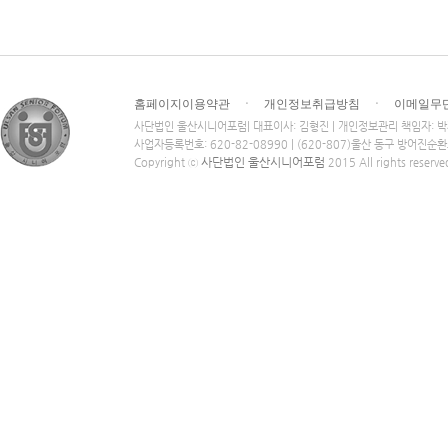
홈페이지이용약관
ㆍ
개인정보취급방침
ㆍ
이메일무
사단법인 울산시니어포럼| 대표이사: 김형진 | 개인정보관리 책임자: 
사업자등록번호: 620-82-08990 | (620-807)울산 동구 방어진순
사단법인 울산시니어포럼
Copyright ⓒ
2015 All rights reserve