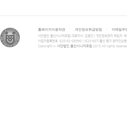
홈페이지이용약관
ㆍ
개인정보취급방침
ㆍ
이메일무
사단법인 울산시니어포럼| 대표이사: 김형진 | 개인정보관리 책임자: 
사업자등록번호: 620-82-08990 | (620-807)울산 동구 방어진순
사단법인 울산시니어포럼
Copyright ⓒ
2015 All rights reserve