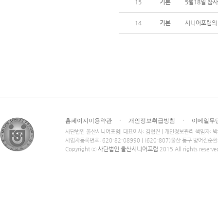
15
기본
5월18일 
14
기본
시니어포럼의 
홈페이지이용약관
ㆍ
개인정보취급방침
ㆍ
이메일무
사단법인 울산시니어포럼| 대표이사: 김형진 | 개인정보관리 책임자: 
사업자등록번호: 620-82-08990 | (620-807)울산 동구 방어진순
사단법인 울산시니어포럼
Copyright ⓒ
2015 All rights reserve