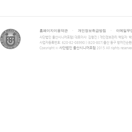
홈페이지이용약관
ㆍ
개인정보취급방침
ㆍ
이메일무
사단법인 울산시니어포럼| 대표이사: 김형진 | 개인정보관리 책임자: 
사업자등록번호: 620-82-08990 | (620-807)울산 동구 방어진순
사단법인 울산시니어포럼
Copyright ⓒ
2015 All rights reserve