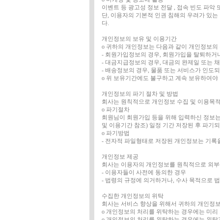
이벤트 등 광고성 정보 전달 , 접속 빈도 파악
단, 이용자의 기본적 인권 침해의 우려가 있는 
다.
개인정보의 보유 및 이용기간
ο 귀하의 개인정보는 다음과 같이 개인정보의
- 회원가입정보의 경우, 회원가입을 탈퇴하거
- 대금지급정보의 경우, 대금의 완제일 또는
- 배송정보의 경우, 물품 또는 서비스가 인도되
ο 위 보유기간에도 불구하고 계속 보유하여야
개인정보의 파기 절차 및 방법
회사는 원칙적으로 개인정보 수집 및 이용목적
ο 파기절차
회원님이 회원가입 등을 위해 입력하신 정보는 
및 이용기간 참조) 일정 기간 저장된 후 파
ο 파기방법
- 전자적 파일형태로 저장된 개인정보는 기록
개인정보 제공
회사는 이용자의 개인정보를 원칙적으로 외부에
- 이용자들이 사전에 동의한 경우
- 법령의 규정에 의거하거나, 수사 목적으로 
수집한 개인정보의 위탁
회사는 서비스 향상을 위해서 귀하의 개인정보
ο 개인정보의 처리를 위탁하는 경우에는 미리
ο 개인정보의 처리를 위탁하는 경우에는 위탁