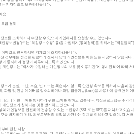
 또는 전자적으로 보관하겠습니다.
품배송
 및 요금 결제
정보를 조회하거나 수정할 수 있으며 가입해지를 요청할 수도 있습니다.
인정보변경’(또는 ‘회원정보수정’ 등)을 가입해지(동의철회)를 위해서는 “회원탈퇴”
는 이메일로 연락하시면 지체없이 조치하겠습니다.
신 경우에는 정정을 완료하기 전까지 당해 개인정보를 이용 또는 제공하지 않습니다. 
체없이 통지하여 정정이 이루어지도록 하겠습니다.
 개인정보는 “회사가 수집하는 개인정보의 보유 및 이용기간”에 명시된 바에 따라 처리
보가 분실, 도난, 누출, 변조 또는 훼손되지 않도록 안전성 확보를 위하여 다음과 
, 파일 및 전송 데이터를 암호화하거나 파일 잠금기능(Lock)을 사용하여 중요한 
이러스에 의한 피해를 방지하기 위한 조치를 취하고 있습니다. 백신프로그램은 주기
써 개인정보가 침해되는 것을 방지하고 있습니다.
의 개인정보를 안전하게 전송할 수 있는 보안장치(SSL 또는 SET)를 채택하고 있습니
는 것을 방지하기 위해, 외부로부터의 침입을 차단하는 장치를 이용하고 있으며, 각 서
거부에 관한 사항
‘쿠키(cookie)’ 등을 운용합니다. 쿠키란 oo의 웹사이트를 운영하는데 이용되는 