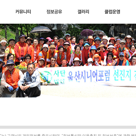
사"는) 고객님의 개인정보를 중요시하며, "정보통신망 이용촉진 및 정보보호"에 관한 