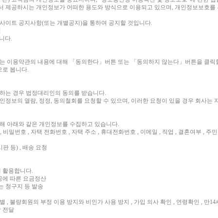
 제공하시는 개인정보가 어떠한 용도와 방식으로 이용되고 있으며, 개인정보보호를 
사이트 공지사항(또는 개별공지)을 통하여 공지할 것입니다.
일
됩니다.
는 이용약관의 내용에 대해 「동의한다」버튼 또는 「동의하지 않는다」버튼을 클릭할
으로 봅니다.
집하는 경우 법정대리인의 동의를 받습니다.
개인정보의 열람, 정정, 동의철회를 요청할 수 있으며, 이러한 요청이 있을 경우 회사는
위해 아래와 같은 개인정보를 수집하고 있습니다.
D , 비밀번호 , 자택 전화번호 , 자택 주소 , 휴대전화번호 , 이메일 , 직업 , 결혼여부 , 
판 등) , 배송 요청
 활용합니다.
제공에 따른 요금정산
또는 청구지 등 발송
 , 불량회원의 부정 이용 방지와 비인가 사용 방지 , 가입 의사 확인 , 연령확인 , 만1
항 전달