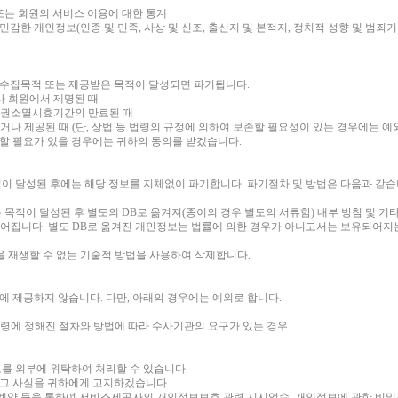
 또는 회원의 서비스 이용에 대한 통계
민감한 개인정보(인종 및 민족, 사상 및 신조, 출신지 및 본적지, 정치적 성향 및 범죄
 수집목적 또는 제공받은 목적이 달성되면 파기됩니다.
나 회원에서 제명된 때
 채권소멸시효기간의 만료된 때
거나 제공된 때 (단, 상법 등 법령의 규정에 의하여 보존할 필요성이 있는 경우에는 예
 할 필요가 있을 경우에는 귀하의 동의를 받겠습니다.
이 달성된 후에는 해당 정보를 지체없이 파기합니다. 파기절차 및 방법은 다음과 같습
목적이 달성된 후 별도의 DB로 옮겨져(종이의 경우 별도의 서류함) 내부 방침 및 기
기되어집니다. 별도 DB로 옮겨진 개인정보는 법률에 의한 경우가 아니고서는 보유되어지
을 재생할 수 없는 기술적 방법을 사용하여 삭제합니다.
 제공하지 않습니다. 다만, 아래의 경우에는 예외로 합니다.
법령에 정해진 절차와 방법에 따라 수사기관의 요구가 있는 경우
를 외부에 위탁하여 처리할 수 있습니다.
 그 사실을 귀하에게 고지하겠습니다.
계약 등을 통하여 서비스제공자의 개인정보보호 관련 지시엄수, 개인정보에 관한 비밀유