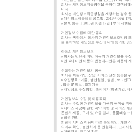
회사는 개인정보취급방침을 통하여 고객님께서
니다.
회사는 개인정보취급방침을 개정하는 경우 웹
ο 개인정보취급방침 공고일 : 2015년 06월 17
ο 본 방침은 : [ 2015년 06월 17일 ] 부터 시행
개인정보 수집에 대한 동의
회사는 귀하께서 회사의 개인정보보호방침 또
을 클릭하면 개인정보 수집에 대해 동의한 것
아동의 개인정보보호
ο 회사는 만14세 미만 아동의 개인정보를 수
ο 만14세 미만 아동의 법정대리인은 아동의 
수집하는 개인정보의 항목
회사는 회원가입, 상담, 서비스 신청 등등을 
ο 수집항목 : 이름 , 생년월일 , 성별 , 로그인I
, 접속 IP 정보 , 결제기록
ο 개인정보 수집방법 : 홈페이지(회원가입, 게시
개인정보의 수집 및 이용목적
회사는 수집한 개인정보를 다음의 목적을 위해
ο 서비스 제공에 관한 계약 이행 및 서비스 
콘텐츠 제공 , 구매 및 요금 결제 , 물품배송 
ο 회원 관리
회원제 서비스 이용에 따른 본인확인 , 개인 식별
의여부 확인 , 불만처리 등 민원처리 , 고지사
ο 마케팅 및 광고에 활용