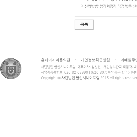
9.
신청방법
:
참가희망자 직접 방문 신
목록
홈페이지이용약관
ㆍ
개인정보취급방침
ㆍ
이메일무
사단법인 울산시니어포럼| 대표이사: 김형진 | 개인정보관리 책임자: 
사업자등록번호: 620-82-08990 | (620-807)울산 동구 방어진순
사단법인 울산시니어포럼
Copyright ⓒ
2015 All rights reserve