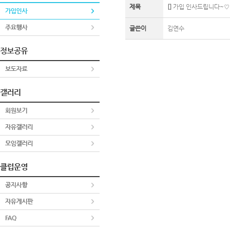
제목
[]
가입 인사드립니다~♡
글쓴이
김연수