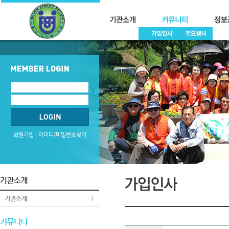
회원가입
|
아이디/비밀번호찾기
?