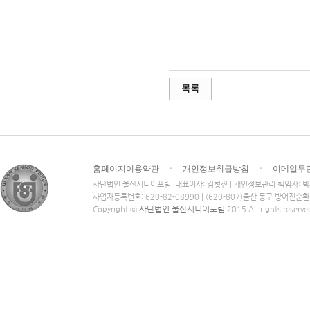
목록
홈페이지이용약관
ㆍ
개인정보취급방침
ㆍ
이메일무
사단법인 울산시니어포럼| 대표이사: 김형진 | 개인정보관리 책임자: 
사업자등록번호: 620-82-08990 | (620-807)울산 동구 방어진순
사단법인 울산시니어포럼
Copyright ⓒ
2015 All rights reserve